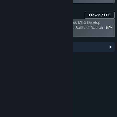
Content For jitutoto Lotre Togel
Browse all
(1)
JITUTOTO TOTO GAMING – GAPEMBI Tolak MBG Disetop
Selama Libur Sekolah, Pertanyakan Nasib Balita di Daerah
N/A
3T.
View Community Hub
About Lotre Togel
Keyword :
jitutoto Togel
Hadiah Togel
Togel Online
Togel 10 Juta
Nomor Togel 4D