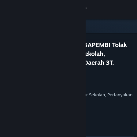
Sign in
Store
Community
JITUTOTO TOTO GAMING – GAPEMBI Tolak
MBG Disetop Selama Libur Sekolah,
About
Pertanyakan Nasib Balita di Daerah 3T.
Developer
jitutoto
Support
Publisher
wukong
Released
May 14, 2026
Change language
GAPEMBI Tolak MBG Disetop Selama Libur Sekolah, Pertanyakan
Nasib Balita di Daerah 3T.
Get the Steam Mobile App
TAGS
+
View desktop website
REVIEWS