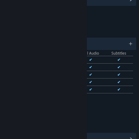
LINKS & INFO
LANGUAGES
English and 13 more
Interface
Full Audio
Subtitles
English
✔
✔
✔
French
✔
✔
✔
Italian
✔
✔
✔
German
✔
✔
✔
Spanish - Spain
✔
✔
✔
See all 14 supported languages
RATINGS
Age rating for: ESRB
View Steam Achievements
(38)