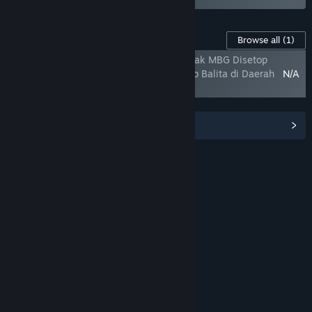
Content For jitutoto Lotre Togel
Browse all
(1)
JITUTOTO TOTO GAMING – GAPEMBI Tolak MBG Disetop
Selama Libur Sekolah, Pertanyakan Nasib Balita di Daerah
N/A
3T.
View Community Hub
About Lotre Togel
Keyword :
jitutoto Togel
Hadiah Togel
Togel Online
Togel 10 Juta
Nomor Togel 4D