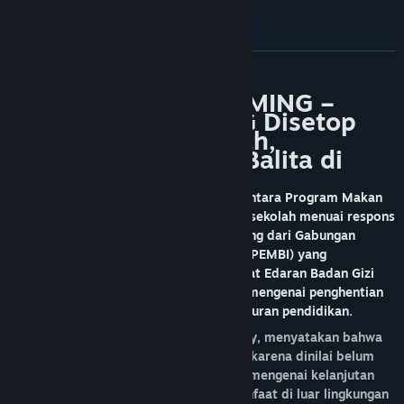
jitutoto resmi
jitutoto link
jitutoto login
READ MORE
jitutoto alternatif
JITUTOTO
TOTO GAMING –
GAPEMBI Tolak MBG Disetop
Selama Libur Sekolah,
Pertanyakan Nasib Balita di
Daerah 3T.
JITUTOTO
Kebijakan penghentian sementara Program Makan
Bergizi Gratis (MBG) selama masa libur sekolah menuai respons
dari berbagai pihak. Salah satunya datang dari Gabungan
Pengusaha Makan Bergizi Indonesia (GAPEMBI) yang
menyampaikan keberatan terhadap Surat Edaran Badan Gizi
Nasional (BGN) Nomor 12 Tahun 2026 mengenai penghentian
operasional program selama periode liburan pendidikan.
Ketua Umum DPP GAPEMBI, Alven Stony, menyatakan bahwa
kebijakan tersebut perlu dikaji kembali karena dinilai belum
memberikan penjelasan yang memadai mengenai kelanjutan
pelayanan bagi kelompok penerima manfaat di luar lingkungan