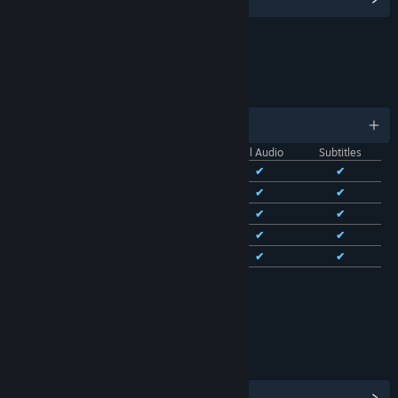
LINKS & INFO
LANGUAGES
English and 13 more
Interface
Full Audio
Subtitles
English
✔
✔
✔
French
✔
✔
✔
Italian
✔
✔
✔
German
✔
✔
✔
Spanish - Spain
✔
✔
✔
See all 14 supported languages
RATINGS
Age rating for: ESRB
View Steam Achievements
(38)