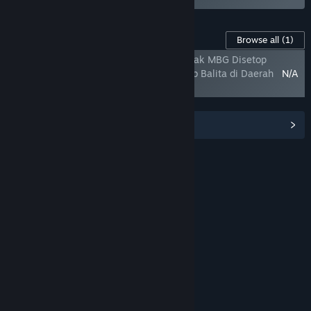
Content For jitutoto Lotre Togel
Browse all
(1)
JITUTOTO TOTO GAMING – GAPEMBI Tolak MBG Disetop
Selama Libur Sekolah, Pertanyakan Nasib Balita di Daerah
N/A
3T.
View Community Hub
About Lotre Togel
Keyword :
jitutoto Togel
Hadiah Togel
Togel Online
Togel 10 Juta
Nomor Togel 4D