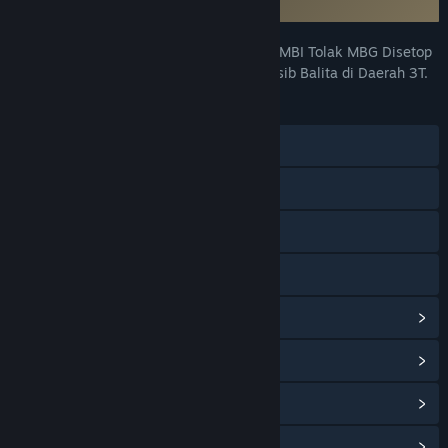
Hadiah Lotre Togel 4D 10 Juta Rupiah
JITUTOTO TOTO GAMING – GAPEMBI Tolak MBG Disetop
TITLE:
Selama Libur Sekolah, Pertanyakan Nasib Balita di Daerah 3T.
Togel 10 Juta
GENRE:
May 14, 2026
RELEASE DATE:
Visit the website
Discord
View health warnings
View privacy policy
View update history
Read related news
View discussions
Find Community Groups