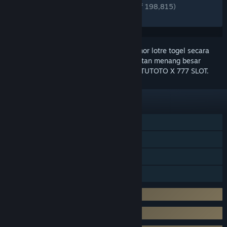
ENGLISH REVIEWS
Very Positive
(83% of 198,815)
RECENT:
Very Positive
(87% of 7,691)
Agen jitutoto
menampung pembelian nomor lotre togel secara
eceran, namun pemain tetap berkesempatan menang besar
dengan hadiah utama senilai 10 juta di JITUTOTO X 777 SLOT.
FEATURES
Togel 10 Juta
Nomor Togel 4D
JITUTOTO BANDAR TOTO 4D
jitutoto Lotre Togel
Betting Togel Mulai Dari 100 Perak
Terima Pembelian Nomor Lotre Eceran