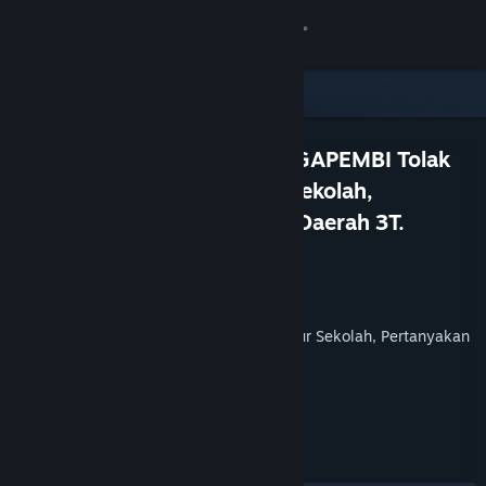
Sign in
Store
Community
JITUTOTO TOTO GAMING – GAPEMBI Tolak
MBG Disetop Selama Libur Sekolah,
About
Pertanyakan Nasib Balita di Daerah 3T.
Developer
jitutoto
Support
Publisher
wukong
Released
May 14, 2026
Change language
GAPEMBI Tolak MBG Disetop Selama Libur Sekolah, Pertanyakan
Nasib Balita di Daerah 3T.
Get the Steam Mobile App
TAGS
+
View desktop website
REVIEWS