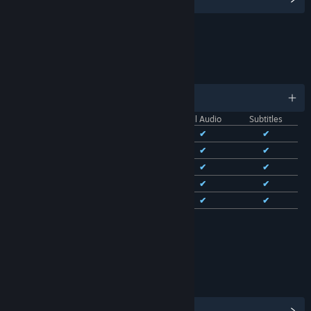
LINKS & INFO
LANGUAGES
English and 13 more
Interface
Full Audio
Subtitles
English
✔
✔
✔
French
✔
✔
✔
Italian
✔
✔
✔
German
✔
✔
✔
Spanish - Spain
✔
✔
✔
See all 14 supported languages
RATINGS
Age rating for: ESRB
View Steam Achievements
(38)