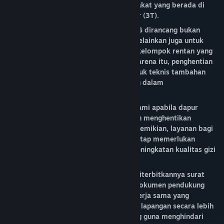
sekolah, khususnya balita serta masyarakat yang berada di
wilayah tertinggal, terdepan, dan terluar (3T).
Menurut Alven, sejak awal Program MBG dirancang bukan
hanya untuk peserta didik di sekolah, melainkan juga untuk
mendukung pemenuhan kebutuhan gizi kelompok rentan yang
membutuhkan perhatian khusus. Oleh karena itu, penghentian
sementara layanan tanpa adanya petunjuk teknis tambahan
berpotensi menimbulkan ketidakpastian dalam
pelaksanaannya.
Ia menegaskan bahwa pihaknya memahami apabila dapur
penyedia makanan di lingkungan sekolah menghentikan
aktivitas selama masa liburan. Namun demikian, layanan bagi
balita dan masyarakat di kawasan 3T tetap memerlukan
kejelasan agar tujuan utama program peningkatan kualitas gizi
nasional dapat terus berjalan.
GAPEMBI juga menilai bahwa sebelum diterbitkannya surat
edaran tersebut, seharusnya terdapat dokumen pendukung
berupa petunjuk teknis atau adendum kerja sama yang
menjelaskan mekanisme pelaksanaan di lapangan secara lebih
rinci. Langkah tersebut dianggap penting guna menghindari