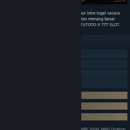
Agen jitutoto
menampung pembelian nomor lotre togel secara
eceran, namun pemain tetap berkesempatan menang besar
dengan hadiah utama senilai 10 juta di JITUTOTO X 777 SLOT.
FEATURES
Togel 10 Juta
Nomor Togel 4D
JITUTOTO BANDAR TOTO 4D
jitutoto Lotre Togel
Betting Togel Mulai Dari 100 Perak
Terima Pembelian Nomor Lotre Eceran
Hadiah Lotre Togel 4D 10 Juta Rupiah
JITUTOTO TOTO GAMING – GAPEMBI Tolak MBG Disetop
TITLE: