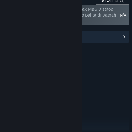
Content For jitutoto Lotre Togel
Browse all
(1)
JITUTOTO TOTO GAMING – GAPEMBI Tolak MBG Disetop
Selama Libur Sekolah, Pertanyakan Nasib Balita di Daerah
N/A
3T.
View Community Hub
About Lotre Togel
Keyword :
jitutoto Togel
Hadiah Togel
Togel Online
Togel 10 Juta
Nomor Togel 4D
jitutoto resmi
jitutoto link